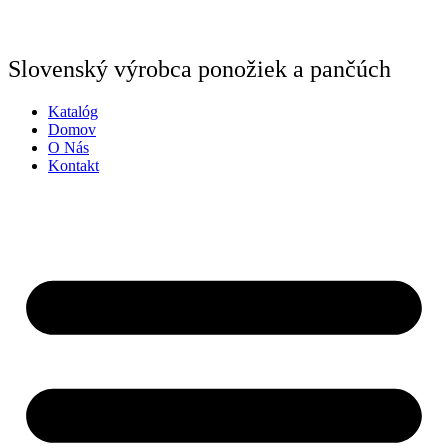
Preskočiť
na
obsah
Slovenský výrobca ponožiek a pančúch
Katalóg
Domov
O Nás
Kontakt